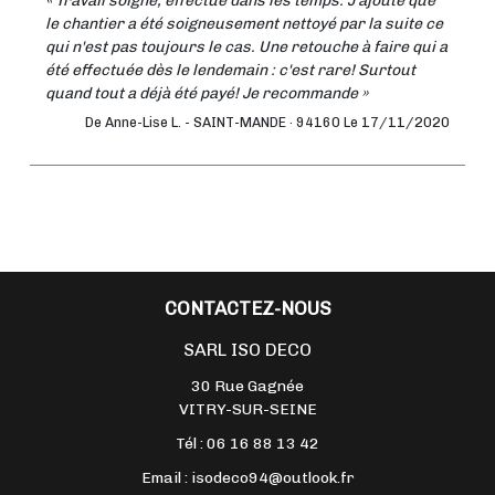
« Travail soigné, effectué dans les temps. J'ajoute que
le chantier a été soigneusement nettoyé par la suite ce
qui n'est pas toujours le cas. Une retouche à faire qui a
été effectuée dès le lendemain : c'est rare! Surtout
quand tout a déjà été payé! Je recommande »
De Anne-Lise L. -
SAINT-MANDE · 94160
Le 17/11/2020
CONTACTEZ-NOUS
SARL ISO DECO
30 Rue Gagnée
VITRY-SUR-SEINE
Tél :
06 16 88 13 42
Email :
isodeco94@outlook.fr