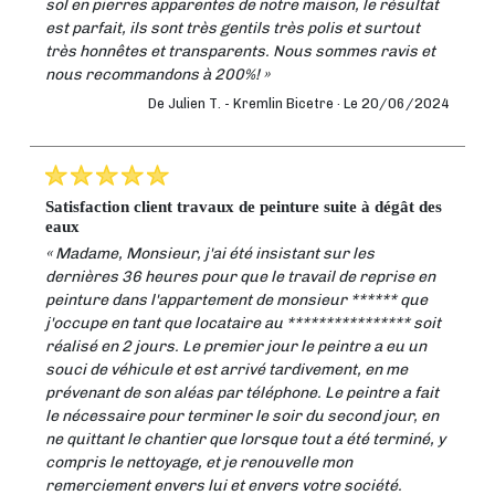
sol en pierres apparentes de notre maison, le résultat
est parfait, ils sont très gentils très polis et surtout
très honnêtes et transparents. Nous sommes ravis et
nous recommandons à 200%! »
De Julien T. -
Kremlin Bicetre ·
Le 20/06/2024
satisfaction client travaux de peinture suite à dégât des
eaux
« Madame, Monsieur, j'ai été insistant sur les
dernières 36 heures pour que le travail de reprise en
peinture dans l'appartement de monsieur ****** que
j'occupe en tant que locataire au **************** soit
réalisé en 2 jours. Le premier jour le peintre a eu un
souci de véhicule et est arrivé tardivement, en me
prévenant de son aléas par téléphone. Le peintre a fait
le nécessaire pour terminer le soir du second jour, en
ne quittant le chantier que lorsque tout a été terminé, y
compris le nettoyage, et je renouvelle mon
remerciement envers lui et envers votre société.